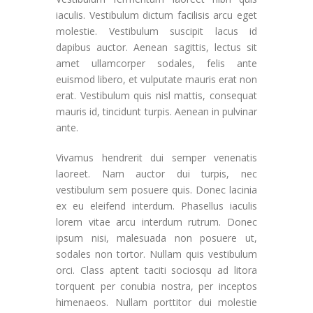
iaculis. Vestibulum dictum facilisis arcu eget
molestie. Vestibulum suscipit lacus id
dapibus auctor. Aenean sagittis, lectus sit
amet ullamcorper sodales, felis ante
euismod libero, et vulputate mauris erat non
erat. Vestibulum quis nisl mattis, consequat
mauris id, tincidunt turpis. Aenean in pulvinar
ante.
Vivamus hendrerit dui semper venenatis
laoreet. Nam auctor dui turpis, nec
vestibulum sem posuere quis. Donec lacinia
ex eu eleifend interdum. Phasellus iaculis
lorem vitae arcu interdum rutrum. Donec
ipsum nisi, malesuada non posuere ut,
sodales non tortor. Nullam quis vestibulum
orci. Class aptent taciti sociosqu ad litora
torquent per conubia nostra, per inceptos
himenaeos. Nullam porttitor dui molestie