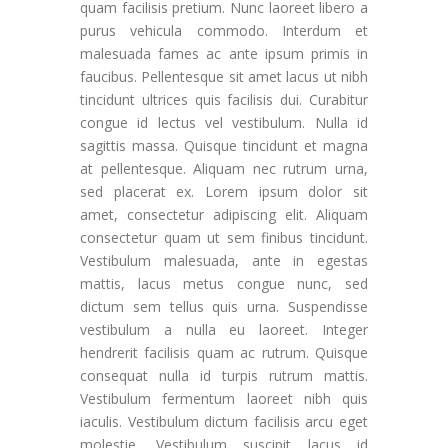
quam facilisis pretium. Nunc laoreet libero a
purus vehicula commodo. Interdum et
malesuada fames ac ante ipsum primis in
faucibus. Pellentesque sit amet lacus ut nibh
tincidunt ultrices quis facilisis dui. Curabitur
congue id lectus vel vestibulum. Nulla id
sagittis massa. Quisque tincidunt et magna
at pellentesque. Aliquam nec rutrum urna,
sed placerat ex. Lorem ipsum dolor sit
amet, consectetur adipiscing elit. Aliquam
consectetur quam ut sem finibus tincidunt.
Vestibulum malesuada, ante in egestas
mattis, lacus metus congue nunc, sed
dictum sem tellus quis urna. Suspendisse
vestibulum a nulla eu laoreet. Integer
hendrerit facilisis quam ac rutrum. Quisque
consequat nulla id turpis rutrum mattis.
Vestibulum fermentum laoreet nibh quis
iaculis. Vestibulum dictum facilisis arcu eget
molestie. Vestibulum suscipit lacus id